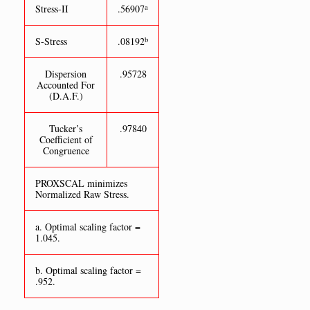
a
Stress-II
.56907
b
S-Stress
.08192
Dispersion
.95728
Accounted For
(D.A.F.)
Tucker’s
.97840
Coefficient of
Congruence
PROXSCAL minimizes
Normalized Raw Stress.
a. Optimal scaling factor =
1.045.
b. Optimal scaling factor =
.952.