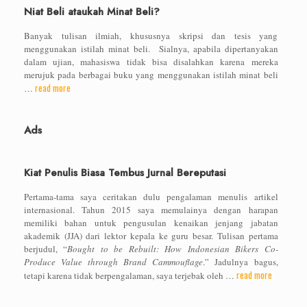
Niat Beli ataukah Minat Beli?
Banyak tulisan ilmiah, khususnya skripsi dan tesis yang
menggunakan istilah minat beli. Sialnya, apabila dipertanyakan
dalam ujian, mahasiswa tidak bisa disalahkan karena mereka
merujuk pada berbagai buku yang menggunakan istilah minat beli
read more
…
Ads
Kiat Penulis Biasa Tembus Jurnal Bereputasi
Pertama-tama saya ceritakan dulu pengalaman menulis artikel
internasional. Tahun 2015 saya memulainya dengan harapan
memiliki bahan untuk pengusulan kenaikan jenjang jabatan
akademik (JJA) dari lektor kepala ke guru besar. Tulisan pertama
berjudul, “
Bought to be Rebuilt: How Indonesian Bikers Co-
Produce Value through Brand Cammouflage
.” Jadulnya bagus,
read more
tetapi karena tidak berpengalaman, saya terjebak oleh …