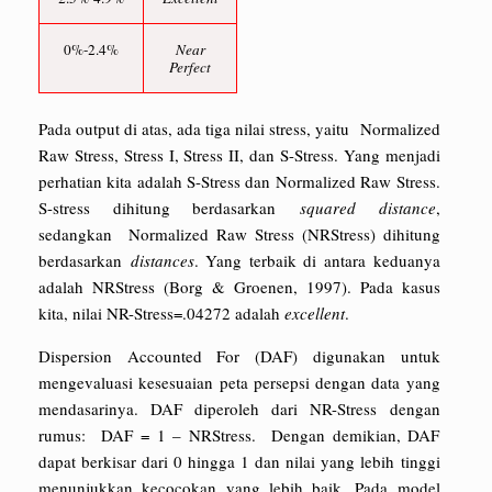
0%-2.4%
Near
Perfect
Pada output di atas, ada tiga nilai stress, yaitu Normalized
Raw Stress, Stress I, Stress II, dan S-Stress. Yang menjadi
perhatian kita adalah S-Stress dan Normalized Raw Stress.
S-stress dihitung berdasarkan
squared distance
,
sedangkan Normalized Raw Stress (NRStress) dihitung
berdasarkan
distances
. Yang terbaik di antara keduanya
adalah NRStress (Borg & Groenen, 1997). Pada kasus
kita, nilai NR-Stress=.04272 adalah
excellent
.
Dispersion Accounted For (DAF) digunakan untuk
mengevaluasi kesesuaian peta persepsi dengan data yang
mendasarinya. DAF diperoleh dari NR-Stress dengan
rumus: DAF = 1 – NRStress. Dengan demikian, DAF
dapat berkisar dari 0 hingga 1 dan nilai yang lebih tinggi
menunjukkan kecocokan yang lebih baik. Pada model