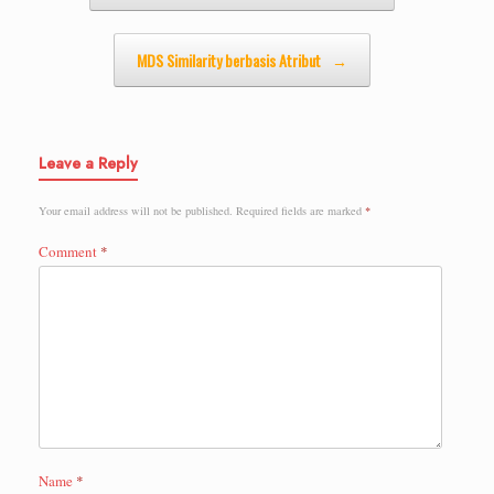
MDS Similarity berbasis Atribut
→
Leave a Reply
Your email address will not be published.
Required fields are marked
*
Comment
*
Name
*