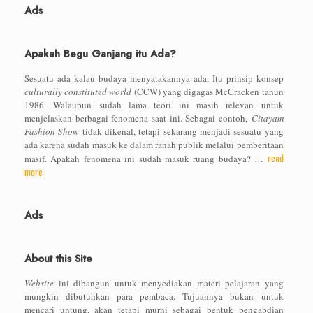
Ads
Apakah Begu Ganjang itu Ada?
Sesuatu ada kalau budaya menyatakannya ada. Itu prinsip konsep
culturally constituted world
(CCW) yang digagas McCracken tahun
1986. Walaupun sudah lama teori ini masih relevan untuk
menjelaskan berbagai fenomena saat ini. Sebagai contoh,
Citayam
Fashion Show
tidak dikenal, tetapi sekarang menjadi sesuatu yang
ada karena sudah masuk ke dalam ranah publik melalui pemberitaan
read
masif. Apakah fenomena ini sudah masuk ruang budaya? …
more
Ads
About this Site
Website
ini dibangun untuk menyediakan materi pelajaran yang
mungkin dibutuhkan para pembaca. Tujuannya bukan untuk
mencari untung, akan tetapi murni sebagai bentuk pengabdian