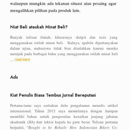
walaupun mungkin ada tekanan situasi atau pesaing agar
mengalihkan pilihan pada produk lain.
Niat Beli ataukah Minat Beli?
Banyak tulisan ilmiah, khususnya skripsi dan tesis yang
menggunakan istilah minat beli. Sialnya, apabila dipertanyakan
dalam ujian, mahasiswa tidak bisa disalahkan karena mereka
merujuk pada berbagai buku yang menggunakan istilah minat beli
read more
…
Ads
Kiat Penulis Biasa Tembus Jurnal Bereputasi
Pertama-tama saya ceritakan dulu pengalaman menulis artikel
internasional. Tahun 2015 saya memulainya dengan harapan
memiliki bahan untuk pengusulan kenaikan jenjang jabatan
akademik (JJA) dari lektor kepala ke guru besar. Tulisan pertama
berjudul, “
Bought to be Rebuilt: How Indonesian Bikers Co-