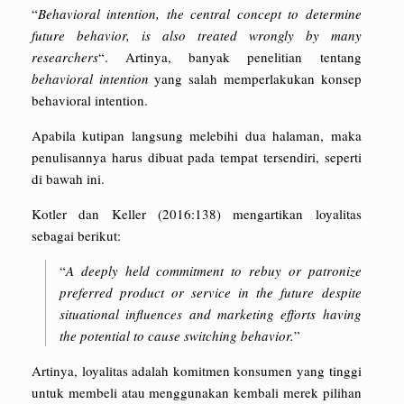
“
Behavioral intention, the central concept to determine
future behavior, is also treated wrongly by many
researchers
“. Artinya, banyak penelitian tentang
behavioral intention
yang salah memperlakukan konsep
behavioral intention.
Apabila kutipan langsung melebihi dua halaman, maka
penulisannya harus dibuat pada tempat tersendiri, seperti
di bawah ini.
Kotler dan Keller (2016:138) mengartikan loyalitas
sebagai berikut:
“
A deeply held commitment to rebuy or patronize
preferred product or service in the future despite
situational influences and marketing efforts having
the potential to cause switching behavior.
”
Artinya, loyalitas adalah komitmen konsumen yang tinggi
untuk membeli atau menggunakan kembali merek pilihan