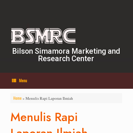
Skip
to
content
Bilson Simamora Marketing and
Research Center
Menu
Home
»
Menulis Rapi Laporan Ilmiah
Menulis Rapi