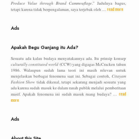
Produce Value through Brand Cammouflage
.” Jadulnya bagus,
read more
tetapi karena tidak berpengalaman, saya terjebak oleh …
Ads
Apakah Begu Ganjang itu Ada?
Sesuatu ada kalau budaya menyatakannya ada. Itu prinsip konsep
culturally constituted world
(CCW) yang digagas McCracken tahun
1986. Walaupun sudah lama teori ini masih relevan untuk
menjelaskan berbagai fenomena saat ini. Sebagai contoh,
Citayam
Fashion Show
tidak dikenal, tetapi sekarang menjadi sesuatu yang
ada karena sudah masuk ke dalam ranah publik melalui pemberitaan
read
masif. Apakah fenomena ini sudah masuk ruang budaya? …
more
Ads
About this Site